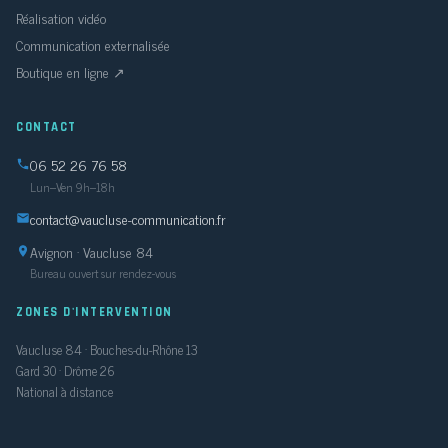
Réalisation vidéo
Communication externalisée
Boutique en ligne ↗
CONTACT
06 52 26 76 58
Lun–Ven 9h–18h
contact@vaucluse-communication.fr
Avignon · Vaucluse 84
Bureau ouvert sur rendez-vous
ZONES D'INTERVENTION
Vaucluse 84 · Bouches-du-Rhône 13
Gard 30 · Drôme 26
National à distance