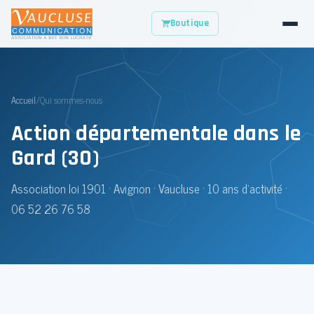
Boutique
Accueil
/
Qui sommes-nous
Action départementale dans le
Gard (30)
Association loi 1901 · Avignon · Vaucluse ·
10
ans d'activité ·
06 52 26 76 58