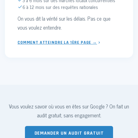
3 à 6 mois sur des marchés locaux concurrentiels
6 à 12 mois sur des requêtes nationales
On vous dit la vérité sur les délais. Pas ce que
vous voulez entendre.
COMMENT ATTEINDRE LA 1ÈRE PAGE →
Vous voulez savoir où vous en êtes sur Google ? On fait un
audit gratuit, sans engagement.
DEMANDER UN AUDIT GRATUIT