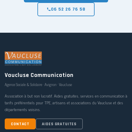
06 52 26 76 58
Vaucluse Communication
Agence Sociale & Solidaire · Avignon · Vaucluse
Association à but non lucratif. Aides gratuites, services en communication à
tarifs préférentiels pour TPE, artisans et associations du Vaucluse et des
départements voisins.
CONTACT
AIDES GRATUITES