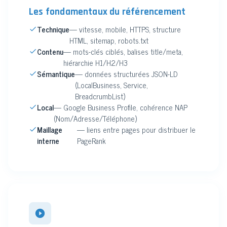
Les fondamentaux du référencement
Technique
— vitesse, mobile, HTTPS, structure
HTML, sitemap, robots.txt
Contenu
— mots-clés ciblés, balises title/meta,
hiérarchie H1/H2/H3
Sémantique
— données structurées JSON-LD
(LocalBusiness, Service,
BreadcrumbList)
Local
— Google Business Profile, cohérence NAP
(Nom/Adresse/Téléphone)
Maillage
— liens entre pages pour distribuer le
interne
PageRank