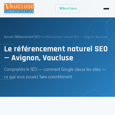
Boutique
Accueil
/
Référencement SEO
/
Le référencement naturel SEO — Avignon, Vaucluse
Le référencement naturel SEO
— Avignon, Vaucluse
Comprendre le SEO — comment Google classe les sites —
ce que vous pouvez faire concrètement