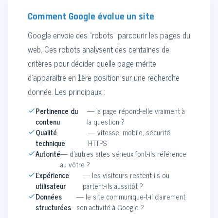
Comment Google évalue un site
Google envoie des "robots" parcourir les pages du
web. Ces robots analysent des centaines de
critères pour décider quelle page mérite
d'apparaître en 1ère position sur une recherche
donnée. Les principaux :
Pertinence du
— la page répond-elle vraiment à
contenu
la question ?
Qualité
— vitesse, mobile, sécurité
technique
HTTPS
Autorité
— d'autres sites sérieux font-ils référence
au vôtre ?
Expérience
— les visiteurs restent-ils ou
utilisateur
partent-ils aussitôt ?
Données
— le site communique-t-il clairement
structurées
son activité à Google ?