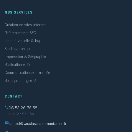
NOS SERVICES
Création de sites internet
Référencement SEO
Identité visuelle & logo
Studio graphique
Impression & Sérigraphie
Réalisation vidéo
Communication externalisée
Boutique en ligne ↗
CONTACT
06 52 26 76 58
Lun–Ven 9h–18h
contact@vaucluse-communication.fr