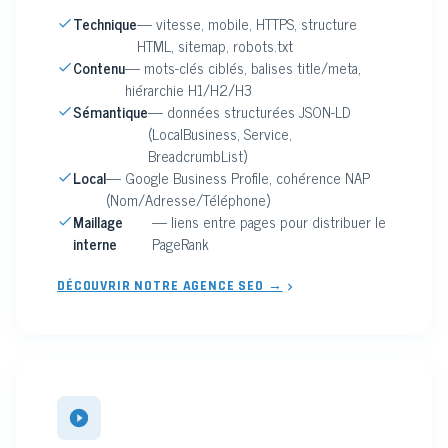
Technique
— vitesse, mobile, HTTPS, structure
HTML, sitemap, robots.txt
Contenu
— mots-clés ciblés, balises title/meta,
hiérarchie H1/H2/H3
Sémantique
— données structurées JSON-LD
(LocalBusiness, Service,
BreadcrumbList)
Local
— Google Business Profile, cohérence NAP
(Nom/Adresse/Téléphone)
Maillage
— liens entre pages pour distribuer le
interne
PageRank
DÉCOUVRIR NOTRE AGENCE SEO →