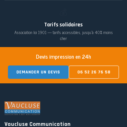
💰
Tarifs solidaires
Association loi 1901 — tarifs accessibles, jusqu'à 40% moins
cher
Devis impression en 24h
DEMANDER UN DEVIS
06 52 26 76 58
Vaucluse Communication