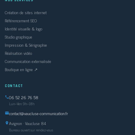
Création de sites internet
Référencement SEO
Identité visuelle & logo
Studio graphique
Impression & Sérigraphie
Réalisation vidéo
Communication externalisée
Boutique en ligne ↗
CONTACT
06 52 26 76 58
Lun–Ven 9h–18h
contact@vaucluse-communication.fr
Avignon · Vaucluse 84
Bureau ouvert sur rendez-vous