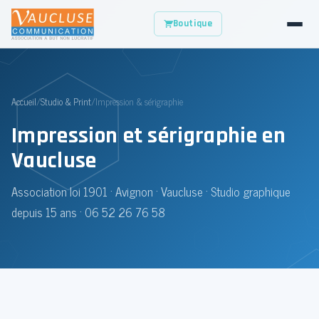
Boutique
Accueil
/
Studio & Print
/
Impression & sérigraphie
Impression et sérigraphie en
Vaucluse
Association loi 1901 · Avignon · Vaucluse · Studio graphique
depuis 15 ans ·
06 52 26 76 58