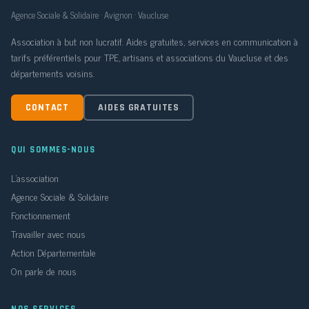
Agence Sociale & Solidaire · Avignon · Vaucluse
Association à but non lucratif. Aides gratuites, services en communication à
tarifs préférentiels pour TPE, artisans et associations du Vaucluse et des
départements voisins.
CONTACT
AIDES GRATUITES
QUI SOMMES-NOUS
L'association
Agence Sociale & Solidaire
Fonctionnement
Travailler avec nous
Action Départementale
On parle de nous
NOS SERVICES