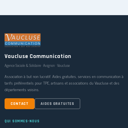
Vaucluse Communication
Agence Sociale & Solidaire · Avignon · Vaucluse
Association à but non lucratif. Aides gratuites, services en communication à
tarifs préférentiels pour TPE, artisans et associations du Vaucluse et des
départements voisins.
CONTACT
AIDES GRATUITES
QUI SOMMES-NOUS