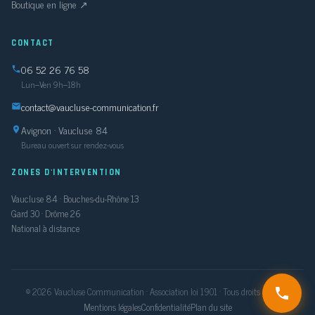
Boutique en ligne ↗
CONTACT
06 52 26 76 58
Lun–Ven 9h–18h
contact@vaucluse-communication.fr
Avignon · Vaucluse 84
Bureau ouvert sur rendez-vous
ZONES D'INTERVENTION
Vaucluse 84 · Bouches-du-Rhône 13
Gard 30 · Drôme 26
National à distance
© 2026 Vaucluse Communication · Association loi 1901 · Tous droits réservés
Mentions légales
Confidentialité
Plan du site