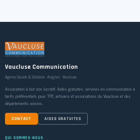
Vaucluse Communication
Agence Sociale & Solidaire · Avignon · Vaucluse
Association à but non lucratif. Aides gratuites, services en communication à
tarifs préférentiels pour TPE, artisans et associations du Vaucluse et des
départements voisins.
CONTACT
AIDES GRATUITES
QUI SOMMES-NOUS