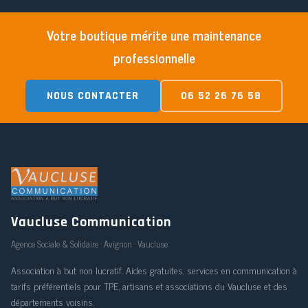
Votre boutique mérite une maintenance
professionnelle
NOUS CONTACTER
06 52 26 76 58
Vaucluse Communication
Agence Sociale & Solidaire · Avignon · Vaucluse
Association à but non lucratif. Aides gratuites, services en communication à
tarifs préférentiels pour TPE, artisans et associations du Vaucluse et des
départements voisins.