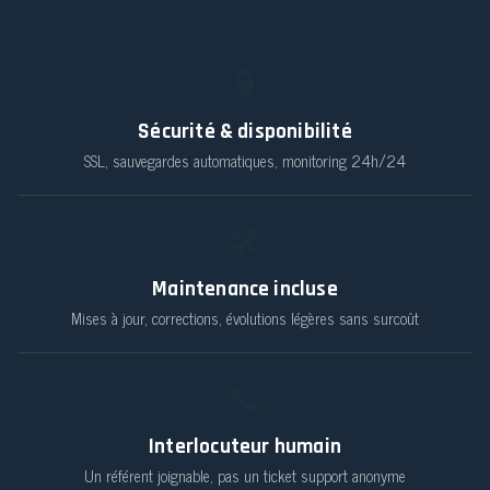
🔒
Sécurité & disponibilité
SSL, sauvegardes automatiques, monitoring 24h/24
🛠️
Maintenance incluse
Mises à jour, corrections, évolutions légères sans surcoût
📞
Interlocuteur humain
Un référent joignable, pas un ticket support anonyme