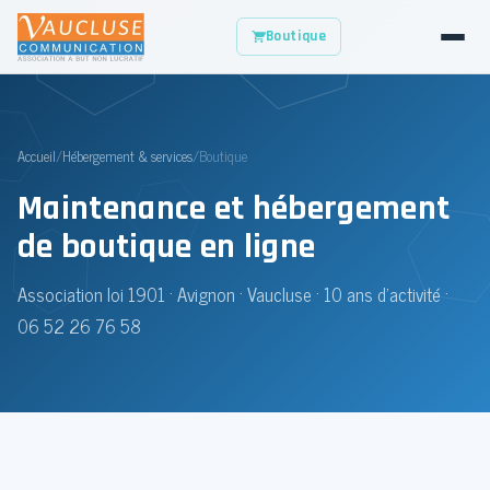
Boutique
Accueil
/
Hébergement & services
/
Boutique
Maintenance et hébergement
de boutique en ligne
Association loi 1901 · Avignon · Vaucluse ·
10
ans d'activité ·
06 52 26 76 58