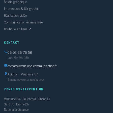
Studio graphique
Impression & Sérigraphie
Réalisation vidéo
Communication externalisée
Boutique en ligne ↗
CONTACT
06 52 26 76 58
Lun–Ven 9h–18h
contact@vaucluse-communication.fr
Avignon · Vaucluse 84
Bureau ouvert sur rendez-vous
ZONES D'INTERVENTION
Vaucluse 84 · Bouches-du-Rhône 13
Gard 30 · Drôme 26
National à distance